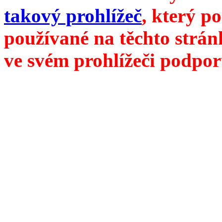
takový prohlížeč
, který p
používané na těchto strán
ve svém prohlížeči podpor