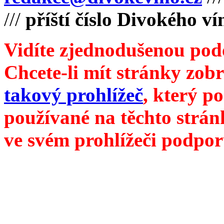
///
příští číslo Divokého ví
Vidíte zjednodušenou pod
Chcete-li mít stránky zobr
takový prohlížeč
, který p
používané na těchto strán
ve svém prohlížeči podpor