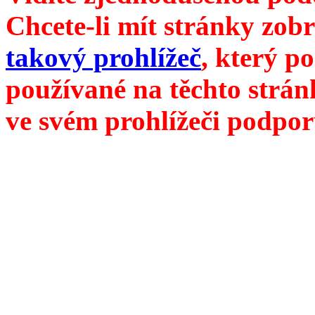
Chcete-li mít stránky zobr
takový prohlížeč
, který p
používané na těchto strán
ve svém prohlížeči podpor