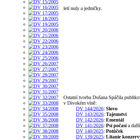
letí nuly a jedničky.
Ostatní tvorba Dušana Spáčila publik
v Divokém víně:
DV 144/2026
:
Slovo
DV 143/2026
:
Tajemství
DV 142/2026
:
Ementál
DV 141/2026
:
Psí počasí
a dalš
DV 140/2025
:
Potůček
DV 139/2025
:
Litanie konzerv