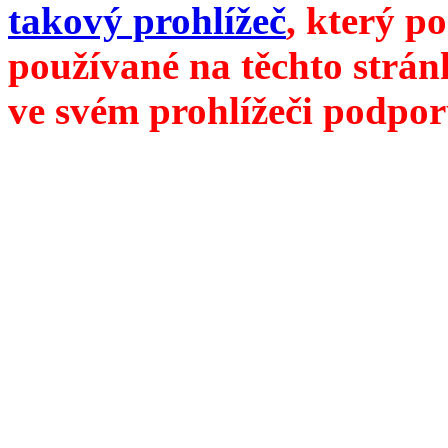
takový prohlížeč
, který p
používané na těchto strán
ve svém prohlížeči podpor