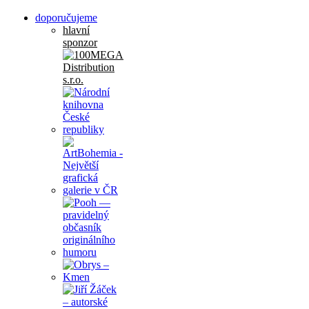
doporučujeme
hlavní
sponzor