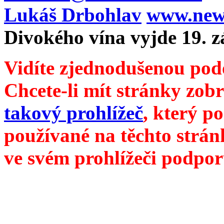
Lukáš Drbohlav
www.newm
Divokého vína vyjde 19. z
Vidíte zjednodušenou pod
Chcete-li mít stránky zobr
takový prohlížeč
, který p
používané na těchto strán
ve svém prohlížeči podpor