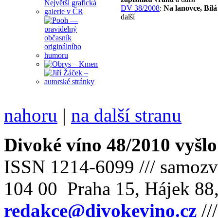
DV 38/2008
:
Na lanovce, Bílá
další
nahoru
|
na další stranu
Divoké víno 48/2010 vyšlo
ISSN 1214-6099 /// samozv
104 00 Praha 15, Hájek 88,
redakce@divokevino.cz
//