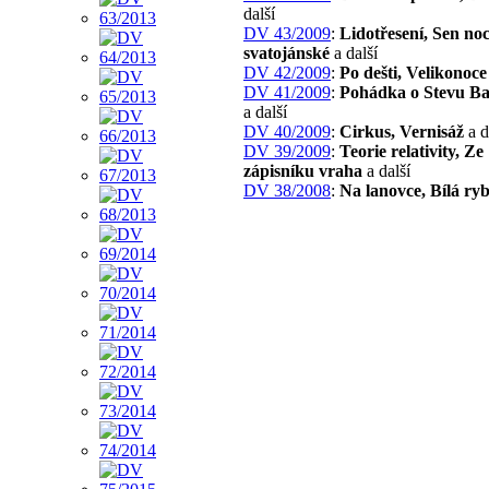
další
DV 43/2009
:
Lidotřesení, Sen noc
svatojánské
a další
DV 42/2009
:
Po dešti, Velikonoce
DV 41/2009
:
Pohádka o Stevu Ba
a další
DV 40/2009
:
Cirkus, Vernisáž
a d
DV 39/2009
:
Teorie relativity, Ze
zápisníku vraha
a další
DV 38/2008
:
Na lanovce, Bílá ry