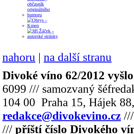
nahoru
|
na další stranu
Divoké víno 62/2012 vyšlo
6099 /// samozvaný šéfreda
104 00 Praha 15, Hájek 88,
redakce@divokevino.cz
//
///
příští číslo Divokého v