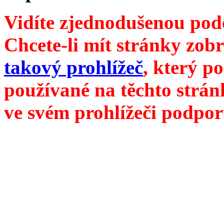
Vidíte zjednodušenou pod
Chcete-li mít stránky zobr
takový prohlížeč
, který p
používané na těchto strán
ve svém prohlížeči podpor