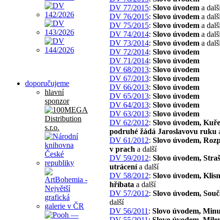
DV 77/2015
:
Slovo úvodem
a dalš
DV 76/2015
:
Slovo úvodem
a dalš
DV 75/2015
:
Slovo úvodem
a dalš
DV 74/2014
:
Slovo úvodem
a dalš
DV 73/2014
:
Slovo úvodem
a dalš
DV 72/2014
:
Slovo úvodem
DV 71/2014
:
Slovo úvodem
DV 68/2013
:
Slovo úvodem
DV 67/2013
:
Slovo úvodem
doporučujeme
DV 66/2013
:
Slovo úvodem
hlavní
DV 65/2013
:
Slovo úvodem
sponzor
DV 64/2013
:
Slovo úvodem
DV 63/2013
:
Slovo úvodem
DV 62/2012
:
Slovo úvodem, Kuře
podruhé žádá Jaroslavovu ruku
a
DV 61/2012
:
Slovo úvodem, Roz
v prach
a další
DV 59/2012
:
Slovo úvodem, Stra
utrácení
a další
DV 58/2012
:
Slovo úvodem, Klisn
hříbata
a další
DV 57/2012
:
Slovo úvodem, Souč
další
DV 56/2011
:
Slovo úvodem, Minu
DV 55/2011
:
Slovo úvodem, Mile