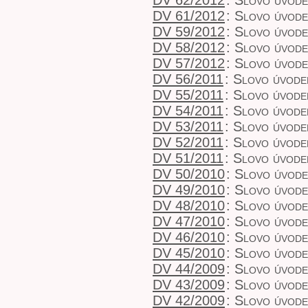
DV 62/2012
:
Slovo úvode
DV 61/2012
:
Slovo úvode
DV 59/2012
:
Slovo úvode
DV 58/2012
:
Slovo úvodem
DV 57/2012
:
Slovo úvode
DV 56/2011
:
Slovo úvode
DV 55/2011
:
Slovo úvodem
DV 54/2011
:
Slovo úvodem
DV 53/2011
:
Slovo úvode
DV 52/2011
:
Slovo úvodem
DV 51/2011
:
Slovo úvodem
DV 50/2010
:
Slovo úvode
DV 49/2010
:
Slovo úvode
DV 48/2010
:
Slovo úvodem
DV 47/2010
:
Slovo úvode
DV 46/2010
:
Slovo úvodem
DV 45/2010
:
Slovo úvodem
DV 44/2009
:
Slovo úvode
DV 43/2009
:
Slovo úvode
DV 42/2009
:
Slovo úvode