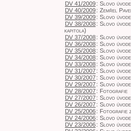
DV 41/2009
:
Slovo úvode
DV 40/2009
:
Zemřel Pave
DV 39/2009
:
Slovo úvodem
DV 38/2008
:
Slovo úvodem
kapitola)
DV 37/2008
:
Slovo úvode
DV 36/2008
:
Slovo úvode
DV 35/2008
:
Slovo úvode
DV 34/2008
:
Slovo úvod
DV 33/2008
:
Slovo úvod
DV 31/2007
:
Slovo úvodem
DV 30/2007
:
Slovo úvodem
DV 29/2007
:
Slovo úvodem
DV 28/2007
:
Fotografie
DV 27/2007
:
Slovo úvode
DV 26/2007
:
Slovo úvod
DV 25/2006
:
Fotografie 
DV 24/2006
:
Slovo úvod
DV 23/2006
:
Slovo úvod