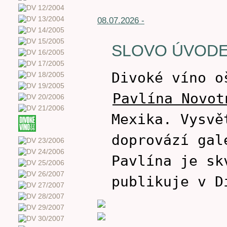
08.07.2026 -
SLOVO ÚVOD
Divoké víno o
Pavlína Novot
Mexika. Vysvě
doprovází gal
Pavlína je sk
publikuje v D