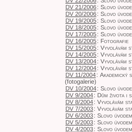
DV 22/2006
:
Slovo úvod
DV 21/2006
:
Slovo úvod
DV 20/2006
:
Slovo úvod
DV 19/2005
:
Slovo úvod
DV 18/2005
:
Slovo úvod
DV 17/2005
:
Slovo úvod
DV 16/2005
:
Fotografie
DV 15/2005
:
Vyvolávám s
DV 14/2005
:
Vyvolávám s
DV 13/2004
:
Vyvolávám s
DV 12/2004
:
Vyvolávám s
DV 11/2004
:
Akademický 
(fotogalerie)
DV 10/2004
:
Slovo úvod
DV 9/2004
:
Dům života i 
DV 8/2004
:
Vyvolávám sta
DV 7/2003
:
Vyvolávám sta
DV 6/2003
:
Slovo úvode
DV 5/2003
:
Slovo úvode
DV 4/2003
:
Slovo úvode