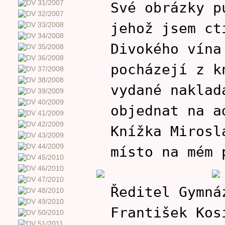
Své obrázky 
jehož jsem ct
Divokého vína
pocházejí z k
vydané naklad
objednat na 
Knížka Mirosl
místo na mém 
Ředitel Gymná
František Kos