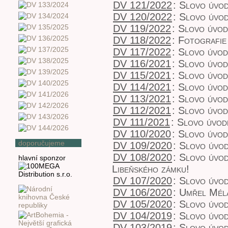
DV 121/2022
:
Slovo úvo
DV 120/2022
:
Slovo úvo
DV 119/2022
:
Slovo úvo
DV 118/2022
:
Fotografie
DV 117/2022
:
Slovo úvo
DV 116/2021
:
Slovo úvo
DV 115/2021
:
Slovo úvo
DV 114/2021
:
Slovo úvo
DV 113/2021
:
Slovo úvo
DV 112/2021
:
Slovo úvo
DV 111/2021
:
Slovo úvod
DV 110/2020
:
Slovo úvo
doporučujeme
DV 109/2020
:
Slovo úvod
DV 108/2020
:
Slovo úvod
hlavní sponzor
Libeňského zámku!
DV 107/2020
:
Slovo úvo
DV 106/2020
:
Umřel Mél
DV 105/2020
:
Slovo úvo
DV 104/2019
:
Slovo úvod
DV 103/2019
:
Slovo úvo