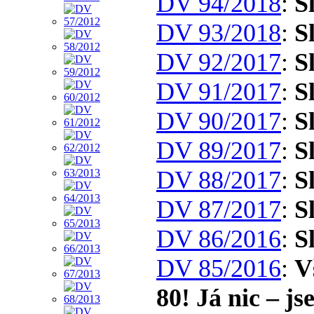
DV 94/2018
:
S
DV 93/2018
:
S
DV 92/2017
:
S
DV 91/2017
:
S
DV 90/2017
:
S
DV 89/2017
:
S
DV 88/2017
:
S
DV 87/2017
:
S
DV 86/2016
:
S
DV 85/2016
:
V
80! Já nic – j