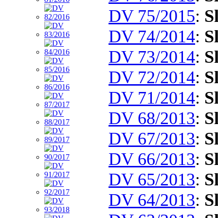
DV 75/2015
:
S
DV 74/2014
:
S
DV 73/2014
:
S
DV 72/2014
:
S
DV 71/2014
:
S
DV 68/2013
:
S
DV 67/2013
:
S
DV 66/2013
:
S
DV 65/2013
:
S
DV 64/2013
:
S