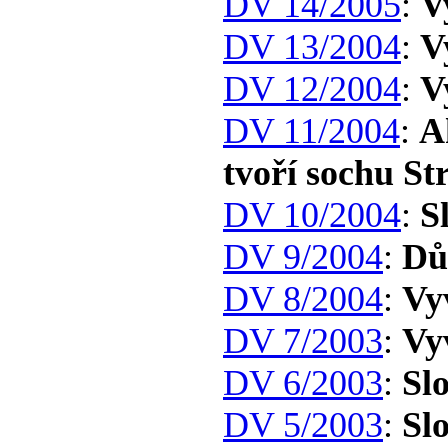
DV 14/2005
:
V
DV 13/2004
:
V
DV 12/2004
:
V
DV 11/2004
:
A
tvoří sochu St
DV 10/2004
:
S
DV 9/2004
:
Dů
DV 8/2004
:
Vy
DV 7/2003
:
Vy
DV 6/2003
:
Sl
DV 5/2003
:
Sl