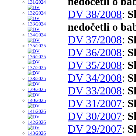
nedočetli o b
DV 38/2008
:
S
nedočetli o ba
DV 37/2008
:
S
DV 36/2008
:
S
DV 35/2008
:
S
DV 34/2008
:
S
DV 33/2008
:
S
DV 31/2007
:
S
DV 30/2007
:
S
DV 29/2007
:
S