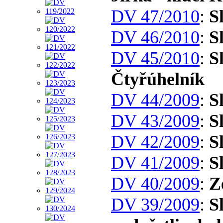
DV 47/2010
:
S
DV 46/2010
:
S
DV 45/2010
:
S
Čtyřúhelník
DV 44/2009
:
S
DV 43/2009
:
S
DV 42/2009
:
S
DV 41/2009
:
S
DV 40/2009
:
Z
DV 39/2009
:
S