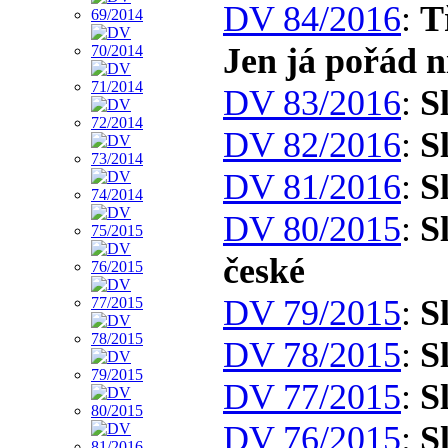
DV 84/2016
:
T
Jen já pořád n
DV 83/2016
:
S
DV 82/2016
:
S
DV 81/2016
:
S
DV 80/2015
:
S
české
DV 79/2015
:
S
DV 78/2015
:
S
DV 77/2015
:
S
DV 76/2015
:
S