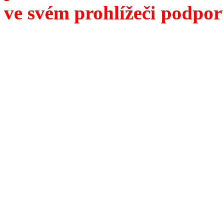
ve svém prohlížeči podpor