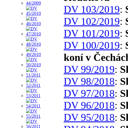
DV 103/2019
:
DV 102/2019
:
DV 101/2019
:
DV 100/2019
:
koní v Čechác
DV 99/2019
:
S
DV 98/2018
:
S
DV 97/2018
:
S
DV 96/2018
:
S
DV 95/2018
:
S