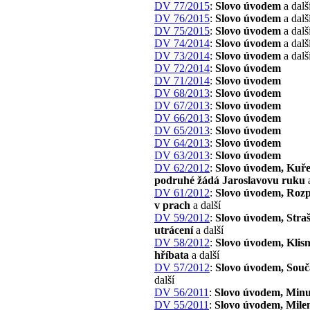
DV 77/2015
:
Slovo úvodem
a dalš
DV 76/2015
:
Slovo úvodem
a dalš
DV 75/2015
:
Slovo úvodem
a dalš
DV 74/2014
:
Slovo úvodem
a dalš
DV 73/2014
:
Slovo úvodem
a dalš
DV 72/2014
:
Slovo úvodem
DV 71/2014
:
Slovo úvodem
DV 68/2013
:
Slovo úvodem
DV 67/2013
:
Slovo úvodem
DV 66/2013
:
Slovo úvodem
DV 65/2013
:
Slovo úvodem
DV 64/2013
:
Slovo úvodem
DV 63/2013
:
Slovo úvodem
DV 62/2012
:
Slovo úvodem, Kuře
podruhé žádá Jaroslavovu ruku
a
DV 61/2012
:
Slovo úvodem, Roz
v prach
a další
DV 59/2012
:
Slovo úvodem, Stra
utrácení
a další
DV 58/2012
:
Slovo úvodem, Klisn
hříbata
a další
DV 57/2012
:
Slovo úvodem, Souč
další
DV 56/2011
:
Slovo úvodem, Minu
DV 55/2011
:
Slovo úvodem, Mile