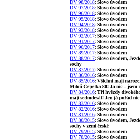
DV 98/2018
:
Slovo úvodem
DV 97/2018
:
Slovo úvodem
DV 96/2018
:
Slovo úvodem
DV 95/2018
:
Slovo úvodem
DV 94/2018
:
Slovo úvodem
DV 93/2018
:
Slovo úvodem
DV 92/2017
:
Slovo úvodem
DV 91/2017
:
Slovo úvodem
DV 90/2017
:
Slovo úvodem
DV 89/2017
:
Slovo úvodem
DV 88/2017
:
Slovo úvodem, Jezd
sochy
DV 87/2017
:
Slovo úvodem
DV 86/2016
:
Slovo úvodem
DV 85/2016
:
Všichni mají naroze
Miloň Čepelka 80! Já nic – jsem 
DV 84/2016
:
Tři hvězdy divokého
mají sedmdesát! Jen já pořád nic
DV 83/2016
:
Slovo úvodem
DV 82/2016
:
Slovo úvodem
DV 81/2016
:
Slovo úvodem
DV 80/2015
:
Slovo úvodem, Jezd
sochy v zemi české
DV 79/2015
:
Slovo úvodem
DV 78/2015
:
Slovo úvodem