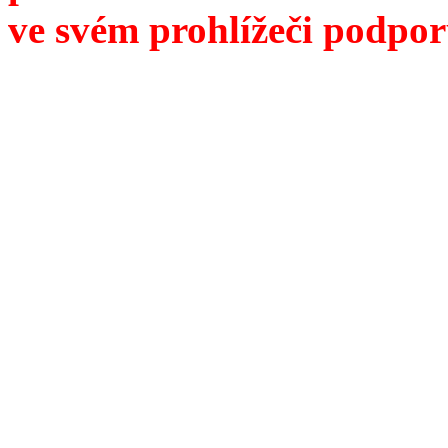
ve svém prohlížeči podpor