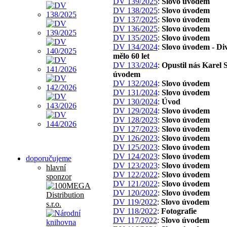
DV 139/2025
:
Slovo úvodem
DV 138/2025
:
Slovo úvodem
DV 137/2025
:
Slovo úvodem
DV 136/2025
:
Slovo úvodem
DV 135/2025
:
Slovo úvodem
DV 134/2024
:
Slovo úvodem - Di
mělo 60 let
DV 133/2024
:
Opustil nás Karel S
úvodem
DV 132/2024
:
Slovo úvodem
DV 131/2024
:
Slovo úvodem
DV 130/2024
:
Úvod
DV 129/2024
:
Slovo úvodem
DV 128/2023
:
Slovo úvodem
DV 127/2023
:
Slovo úvodem
DV 126/2023
:
Slovo úvodem
DV 125/2023
:
Slovo úvodem
DV 124/2023
:
Slovo úvodem
doporučujeme
DV 123/2023
:
Slovo úvodem
hlavní
DV 122/2022
:
Slovo úvodem
sponzor
DV 121/2022
:
Slovo úvodem
DV 120/2022
:
Slovo úvodem
DV 119/2022
:
Slovo úvodem
DV 118/2022
:
Fotografie
DV 117/2022
:
Slovo úvodem