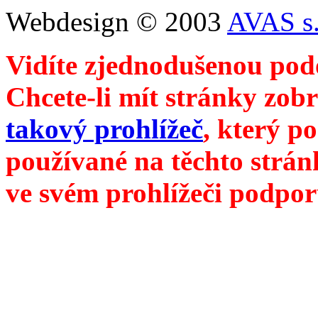
Webdesign © 2003
AVAS s.
Vidíte zjednodušenou pod
Chcete-li mít stránky zobr
takový prohlížeč
, který p
používané na těchto strán
ve svém prohlížeči podpor