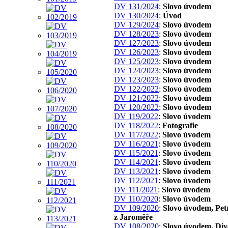
DV 131/2024
:
Slovo úvodem
DV 130/2024
:
Úvod
DV 129/2024
:
Slovo úvodem
DV 128/2023
:
Slovo úvodem
DV 127/2023
:
Slovo úvodem
DV 126/2023
:
Slovo úvodem
DV 125/2023
:
Slovo úvodem
DV 124/2023
:
Slovo úvodem
DV 123/2023
:
Slovo úvodem
DV 122/2022
:
Slovo úvodem
DV 121/2022
:
Slovo úvodem
DV 120/2022
:
Slovo úvodem
DV 119/2022
:
Slovo úvodem
DV 118/2022
:
Fotografie
DV 117/2022
:
Slovo úvodem
DV 116/2021
:
Slovo úvodem
DV 115/2021
:
Slovo úvodem
DV 114/2021
:
Slovo úvodem
DV 113/2021
:
Slovo úvodem
DV 112/2021
:
Slovo úvodem
DV 111/2021
:
Slovo úvodem
DV 110/2020
:
Slovo úvodem
DV 109/2020
:
Slovo úvodem, Pe
z Jaroměře
DV 108/2020
:
Slovo úvodem. Div