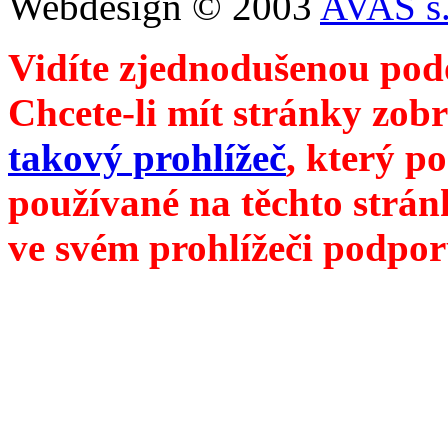
Webdesign © 2003
AVAS s.
Vidíte zjednodušenou pod
Chcete-li mít stránky zobr
takový prohlížeč
, který p
používané na těchto strán
ve svém prohlížeči podpor