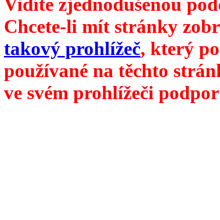
Vidíte zjednodušenou pod
Chcete-li mít stránky zobr
takový prohlížeč
, který p
používané na těchto strán
ve svém prohlížeči podpor