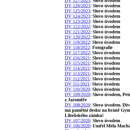
DV 127/2023
:
Slovo úvodem
DV 126/2023
:
Slovo úvodem
DV 125/2023
:
Slovo úvodem
DV 124/2023
:
Slovo úvodem
DV 123/2023
:
Slovo úvodem
DV 122/2022
:
Slovo úvodem
DV 121/2022
:
Slovo úvodem
DV 120/2022
:
Slovo úvodem
DV 119/2022
:
Slovo úvodem
DV 118/2022
:
Fotografie
DV 117/2022
:
Slovo úvodem
DV 116/2021
:
Slovo úvodem
DV 115/2021
:
Slovo úvodem
DV 114/2021
:
Slovo úvodem
DV 113/2021
:
Slovo úvodem
DV 112/2021
:
Slovo úvodem
DV 111/2021
:
Slovo úvodem
DV 110/2020
:
Slovo úvodem
DV 109/2020
:
Slovo úvodem, Pet
z Jaroměře
DV 108/2020
:
Slovo úvodem. Div
má pamětní desku na bráně Gym
Libeňského zámku!
DV 107/2020
:
Slovo úvodem
DV 106/2020
:
Umřel Méla Machá