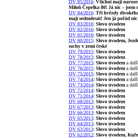
DV 85/2016
:
Všichni mají naroze
Miloň Čepelka 80! Já nic – jsem 
DV 84/2016
:
Tři hvězdy divokého
mají sedmdesát! Jen já pořád nic
DV 83/2016
:
Slovo úvodem
DV 82/2016
:
Slovo úvodem
DV 81/2016
:
Slovo úvodem
DV 80/2015
:
Slovo úvodem, Jezd
sochy v zemi české
DV 79/2015
:
Slovo úvodem
DV 78/2015
:
Slovo úvodem
DV 77/2015
:
Slovo úvodem
a dalš
DV 76/2015
:
Slovo úvodem
a dalš
DV 75/2015
:
Slovo úvodem
a dalš
DV 74/2014
:
Slovo úvodem
a dalš
DV 73/2014
:
Slovo úvodem
a dalš
DV 72/2014
:
Slovo úvodem
DV 71/2014
:
Slovo úvodem
DV 68/2013
:
Slovo úvodem
DV 67/2013
:
Slovo úvodem
DV 66/2013
:
Slovo úvodem
DV 65/2013
:
Slovo úvodem
DV 64/2013
:
Slovo úvodem
DV 63/2013
:
Slovo úvodem
DV 62/2012
:
Slovo úvodem, Kuře