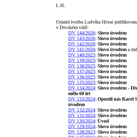
L.H.
Ostatní tvorba Ludvíka Hesse publikovan
v Divokém víně:
DV 144/2026
:
Slovo úvodem
DV 143/2026
:
Slovo úvodem
DV 142/2026
:
Slovo úvodem
DV 141/2026
:
Slovo úvodem
a dal
DV 140/2025
:
Slovo úvodem
DV 139/2025
:
Slovo úvodem
DV 138/2025
:
Slovo úvodem
DV 137/2025
:
Slovo úvodem
DV 136/2025
:
Slovo úvodem
DV 135/2025
:
Slovo úvodem
DV 134/2024
:
Slovo úvodem - Di
mělo 60 let
DV 133/2024
:
Opustil nás Karel S
úvodem
DV 132/2024
:
Slovo úvodem
DV 131/2024
:
Slovo úvodem
DV 130/2024
:
Úvod
DV 129/2024
:
Slovo úvodem
DV 128/2023
:
Slovo úvodem