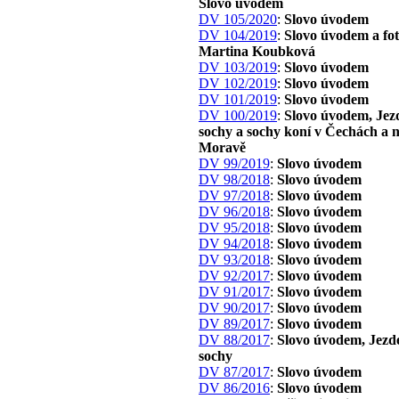
Slovo úvodem
DV 105/2020
:
Slovo úvodem
DV 104/2019
:
Slovo úvodem a fo
Martina Koubková
DV 103/2019
:
Slovo úvodem
DV 102/2019
:
Slovo úvodem
DV 101/2019
:
Slovo úvodem
DV 100/2019
:
Slovo úvodem, Jez
sochy a sochy koní v Čechách a 
Moravě
DV 99/2019
:
Slovo úvodem
DV 98/2018
:
Slovo úvodem
DV 97/2018
:
Slovo úvodem
DV 96/2018
:
Slovo úvodem
DV 95/2018
:
Slovo úvodem
DV 94/2018
:
Slovo úvodem
DV 93/2018
:
Slovo úvodem
DV 92/2017
:
Slovo úvodem
DV 91/2017
:
Slovo úvodem
DV 90/2017
:
Slovo úvodem
DV 89/2017
:
Slovo úvodem
DV 88/2017
:
Slovo úvodem, Jezd
sochy
DV 87/2017
:
Slovo úvodem
DV 86/2016
:
Slovo úvodem