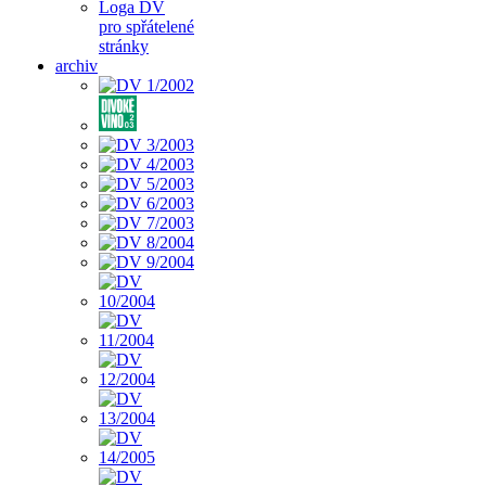
Loga DV
pro spřátelené
stránky
archiv