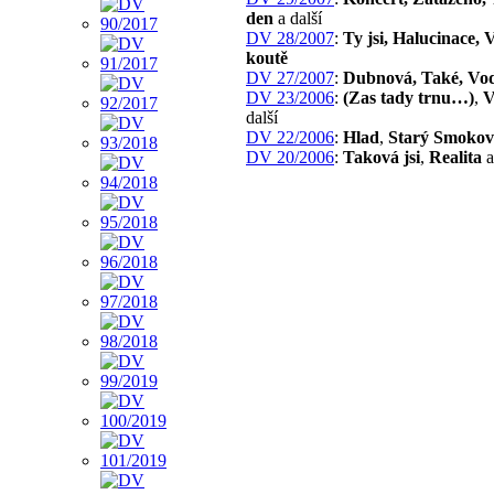
den
a další
DV 28/2007
:
Ty jsi, Halucinace, 
koutě
DV 27/2007
:
Dubnová, Také, Vo
DV 23/2006
:
(Zas tady trnu…)
,
V
další
DV 22/2006
:
Hlad
,
Starý Smokov
DV 20/2006
:
Taková jsi
,
Realita
a