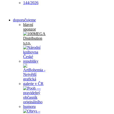
doporučujeme
hlavní
sponzor