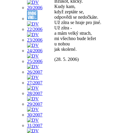
Bzukot, kličky.
Kudy kam,
když zeptáte se,
odpovědi se nedočkáte.
Už zítra se hraje pro jiné.
Už zítra -
a mám velký strach,
mi všechno bude ležet
u nohou
jak skolené.
(28. 5. 2006)