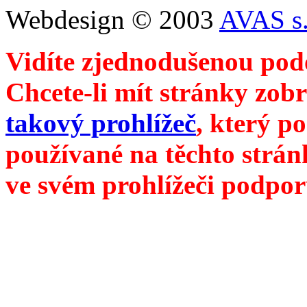
Webdesign © 2003
AVAS s.
Vidíte zjednodušenou pod
Chcete-li mít stránky zobr
takový prohlížeč
, který p
používané na těchto strán
ve svém prohlížeči podpor