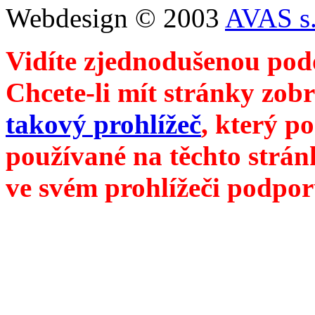
Webdesign © 2003
AVAS s.
Vidíte zjednodušenou pod
Chcete-li mít stránky zobr
takový prohlížeč
, který p
používané na těchto strán
ve svém prohlížeči podpor