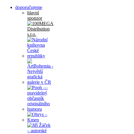
doporučujeme
hlavní
sponzor