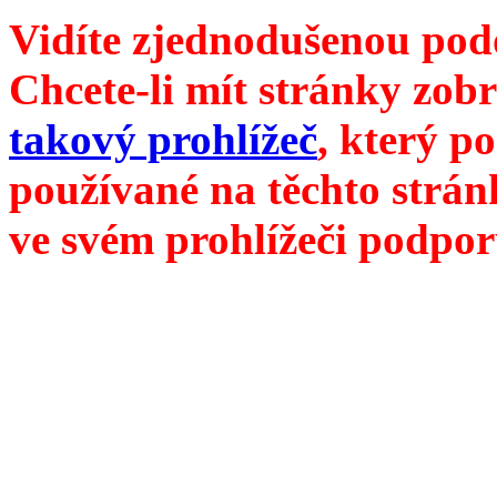
Vidíte zjednodušenou pod
Chcete-li mít stránky zobr
takový prohlížeč
, který p
používané na těchto strán
ve svém prohlížeči podpor