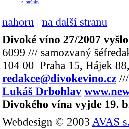
nahoru
|
na další stranu
Divoké víno 27/2007 vyšlo
6099 /// samozvaný šéfreda
104 00 Praha 15, Hájek 88,
redakce@divokevino.cz
//
Lukáš Drbohlav
www.newm
Divokého vína vyjde 19. 
Webdesign © 2003
AVAS s.