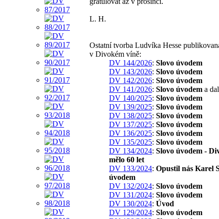
gratulovat až v prosinci.
L. H.
Ostatní tvorba Ludvíka Hesse publikovan
v Divokém víně:
DV 144/2026
:
Slovo úvodem
DV 143/2026
:
Slovo úvodem
DV 142/2026
:
Slovo úvodem
DV 141/2026
:
Slovo úvodem
a dal
DV 140/2025
:
Slovo úvodem
DV 139/2025
:
Slovo úvodem
DV 138/2025
:
Slovo úvodem
DV 137/2025
:
Slovo úvodem
DV 136/2025
:
Slovo úvodem
DV 135/2025
:
Slovo úvodem
DV 134/2024
:
Slovo úvodem - Di
mělo 60 let
DV 133/2024
:
Opustil nás Karel S
úvodem
DV 132/2024
:
Slovo úvodem
DV 131/2024
:
Slovo úvodem
DV 130/2024
:
Úvod
DV 129/2024
:
Slovo úvodem