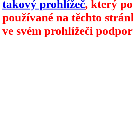
takový prohlížeč
, který p
používané na těchto strán
ve svém prohlížeči podpor