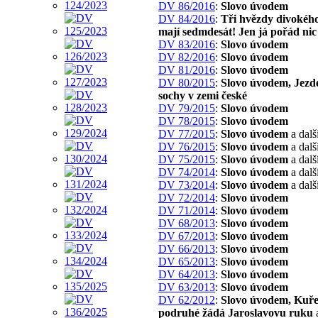
DV 86/2016
:
Slovo úvodem
DV 84/2016
:
Tři hvězdy divokého
mají sedmdesát! Jen já pořád nic
DV 83/2016
:
Slovo úvodem
DV 82/2016
:
Slovo úvodem
DV 81/2016
:
Slovo úvodem
DV 80/2015
:
Slovo úvodem, Jezd
sochy v zemi české
DV 79/2015
:
Slovo úvodem
DV 78/2015
:
Slovo úvodem
DV 77/2015
:
Slovo úvodem
a dalš
DV 76/2015
:
Slovo úvodem
a dalš
DV 75/2015
:
Slovo úvodem
a dalš
DV 74/2014
:
Slovo úvodem
a dalš
DV 73/2014
:
Slovo úvodem
a dalš
DV 72/2014
:
Slovo úvodem
DV 71/2014
:
Slovo úvodem
DV 68/2013
:
Slovo úvodem
DV 67/2013
:
Slovo úvodem
DV 66/2013
:
Slovo úvodem
DV 65/2013
:
Slovo úvodem
DV 64/2013
:
Slovo úvodem
DV 63/2013
:
Slovo úvodem
DV 62/2012
:
Slovo úvodem, Kuře
podruhé žádá Jaroslavovu ruku
a