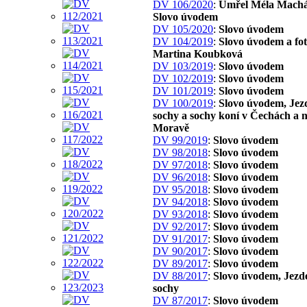
DV 106/2020
:
Umřel Méla Machá
Slovo úvodem
DV 105/2020
:
Slovo úvodem
DV 104/2019
:
Slovo úvodem a fo
Martina Koubková
DV 103/2019
:
Slovo úvodem
DV 102/2019
:
Slovo úvodem
DV 101/2019
:
Slovo úvodem
DV 100/2019
:
Slovo úvodem, Jez
sochy a sochy koní v Čechách a 
Moravě
DV 99/2019
:
Slovo úvodem
DV 98/2018
:
Slovo úvodem
DV 97/2018
:
Slovo úvodem
DV 96/2018
:
Slovo úvodem
DV 95/2018
:
Slovo úvodem
DV 94/2018
:
Slovo úvodem
DV 93/2018
:
Slovo úvodem
DV 92/2017
:
Slovo úvodem
DV 91/2017
:
Slovo úvodem
DV 90/2017
:
Slovo úvodem
DV 89/2017
:
Slovo úvodem
DV 88/2017
:
Slovo úvodem, Jezd
sochy
DV 87/2017
:
Slovo úvodem