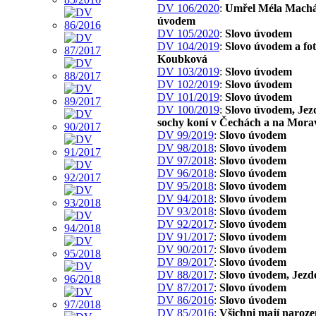
DV 106/2020
:
Umřel Méla Machál
úvodem
DV 105/2020
:
Slovo úvodem
DV 104/2019
:
Slovo úvodem a fo
Koubková
DV 103/2019
:
Slovo úvodem
DV 102/2019
:
Slovo úvodem
DV 101/2019
:
Slovo úvodem
DV 100/2019
:
Slovo úvodem, Jez
sochy koní v Čechách a na Mora
DV 99/2019
:
Slovo úvodem
DV 98/2018
:
Slovo úvodem
DV 97/2018
:
Slovo úvodem
DV 96/2018
:
Slovo úvodem
DV 95/2018
:
Slovo úvodem
DV 94/2018
:
Slovo úvodem
DV 93/2018
:
Slovo úvodem
DV 92/2017
:
Slovo úvodem
DV 91/2017
:
Slovo úvodem
DV 90/2017
:
Slovo úvodem
DV 89/2017
:
Slovo úvodem
DV 88/2017
:
Slovo úvodem, Jezd
DV 87/2017
:
Slovo úvodem
DV 86/2016
:
Slovo úvodem
DV 85/2016
:
Všichni mají naroze