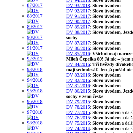
DV 94/2018
:
Slovo úvodem
DV 93/2018
:
Slovo úvodem
DV 92/2017
:
Slovo úvodem
DV 91/2017
:
Slovo úvodem
DV 90/2017
:
Slovo úvodem
DV 89/2017
:
Slovo úvodem
DV 88/2017
:
Slovo úvodem, Jezd
sochy
DV 87/2017
:
Slovo úvodem
DV 86/2016
:
Slovo úvodem
DV 85/2016
:
Všichni mají naroze
Miloň Čepelka 80! Já nic – jsem 
DV 84/2016
:
Tři hvězdy divokého
mají sedmdesát! Jen já pořád nic
DV 83/2016
:
Slovo úvodem
DV 82/2016
:
Slovo úvodem
DV 81/2016
:
Slovo úvodem
DV 80/2015
:
Slovo úvodem, Jezd
sochy v zemi české
DV 79/2015
:
Slovo úvodem
DV 78/2015
:
Slovo úvodem
DV 77/2015
:
Slovo úvodem
a dalš
DV 76/2015
:
Slovo úvodem
a dalš
DV 75/2015
:
Slovo úvodem
a dalš
DV 74/2014
:
Slovo úvodem
a dalš