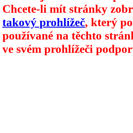
Chcete-li mít stránky zobr
takový prohlížeč
, který p
používané na těchto strán
ve svém prohlížeči podpor