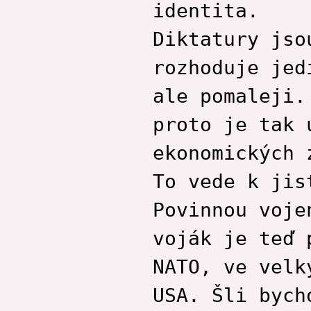
identita.
Diktatury jso
rozhoduje jed
ale pomaleji.
proto je tak 
ekonomických 
To vede k jis
Povinnou voje
voják je teď 
NATO, ve velk
USA. Šli bych