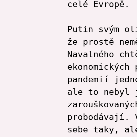
celé Evropě.
Putin svým ol
že prostě nem
Navalného cht
ekonomických 
pandemií jedn
ale to nebyl 
zarouškovanýc
probodávají. 
sebe taky, al