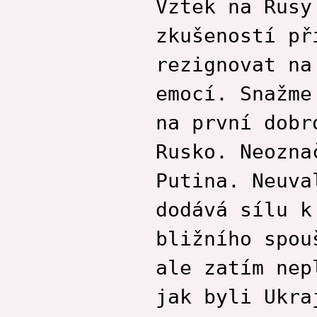
Vztek na Rusy
zkušeností př
rezignovat na
emocí. Snažme
na první dobr
Rusko. Neozna
Putina. Neuva
dodává sílu k
bližního spou
ale zatím nep
jak byli Ukra