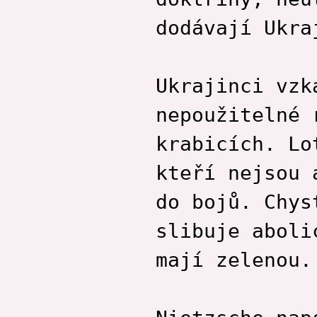
dodávají Ukra
Ukrajinci vzk
nepoužitelné 
krabicích. Lo
kteří nejsou 
do bojů. Chys
slibuje aboli
mají zelenou.