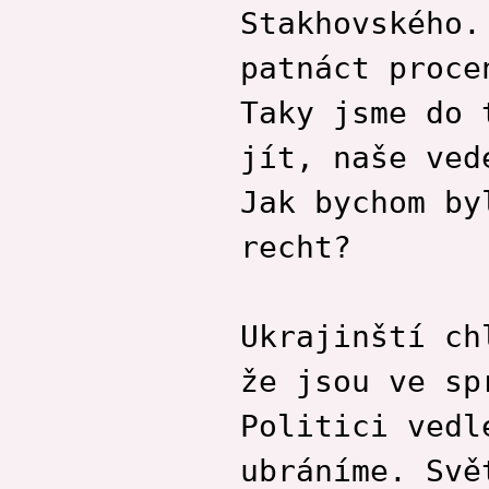
Stakhovského.
patnáct proce
Taky jsme do 
jít, naše ved
Jak bychom by
recht?
Ukrajinští ch
že jsou ve sp
Politici vedl
ubráníme. Svě