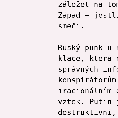
záležet na to
Západ – jestl
smeči.
Ruský punk u 
klace, která 
správných inf
konspirátorům
iracionálním 
vztek. Putin 
destruktivní,