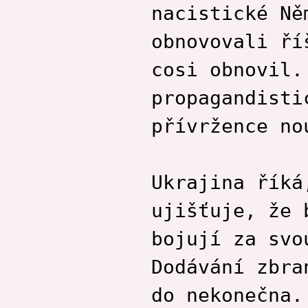
nacistické Ně
obnovovali ří
cosi obnovil.
propagandisti
přívržence no
Ukrajina říká
ujišťuje, že 
bojují za svo
Dodávání zbra
do nekonečna.