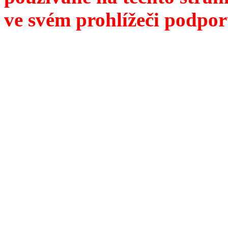
ve svém prohlížeči podpor