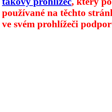
takový prohlížeč
, který p
používané na těchto strán
ve svém prohlížeči podpor