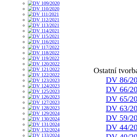
Ostatní tvor
DV 86/2
DV 66/2
DV 65/2
DV 63/2
DV 59/2
DV 44/2
DV 40/2