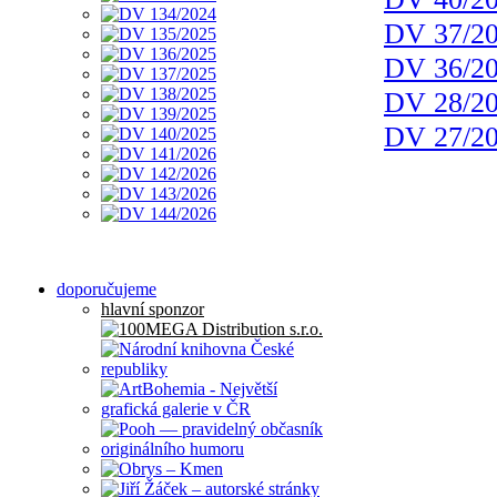
DV 37/2
DV 36/2
DV 28/2
DV 27/2
doporučujeme
hlavní sponzor