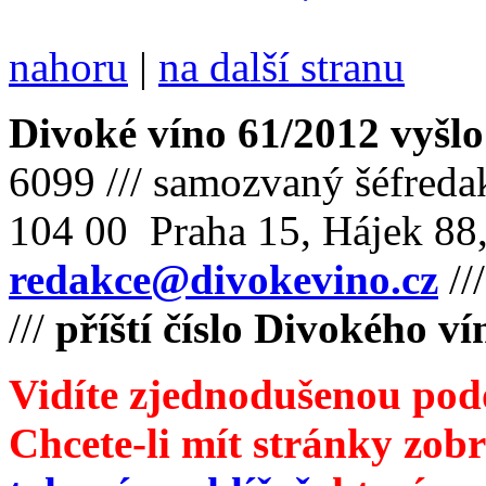
nahoru
|
na další stranu
Divoké víno 61/2012 vyšlo
6099 /// samozvaný šéfreda
104 00 Praha 15, Hájek 88,
redakce@divokevino.cz
//
///
příští číslo Divokého v
Vidíte zjednodušenou pod
Chcete-li mít stránky zobr