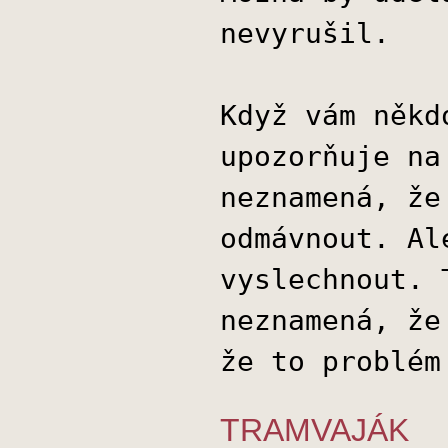
nevyrušil.
Když vám někd
upozorňuje na
neznamená, že
odmávnout. Al
vyslechnout. 
neznamená, že
že to problém
TRAMVAJÁK