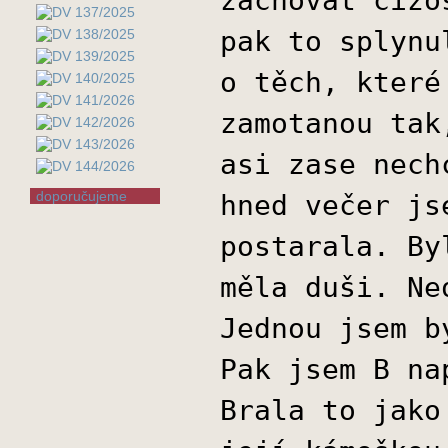
pak to splynu
o těch, které
zamotanou tak
asi zase nech
doporučujeme
hned večer js
postarala. By
měla duši. Ne
Jednou jsem b
Pak jsem B na
Brala to jako