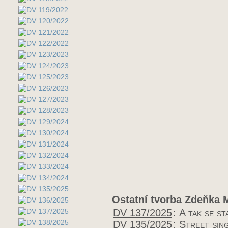
Ostatní tvorba Zdeňka 
DV 137/2025
:
A tak se st
DV 135/2025
:
Street sin