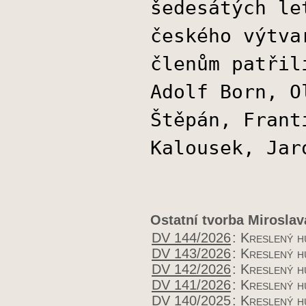
šedesátých le
českého výtva
členům patřil
Adolf Born, O
Štěpán, Frant
Kalousek, Jar
Ostatní tvorba Mirosla
DV 144/2026
:
Kreslený 
DV 143/2026
:
Kreslený 
DV 142/2026
:
Kreslený 
DV 141/2026
:
Kreslený 
DV 140/2025
:
Kreslený 