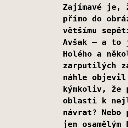
Zajímavé je, 
přímo do obrá
většímu sepět
Avšak – a to 
Holého a něko
zarputilých z
náhle objevil
kýmkoliv, že 
oblasti k nej
návrat? Nebo 
jen osamělým 