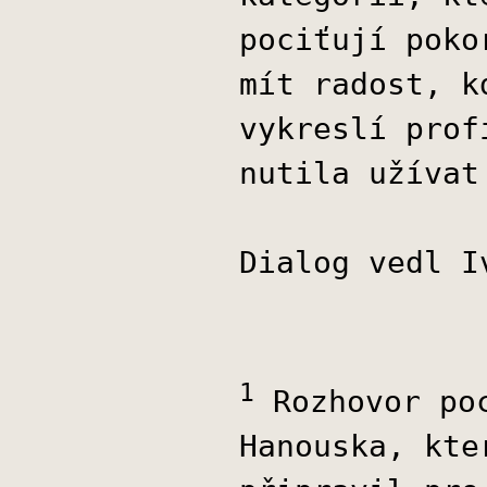
pociťují poko
mít radost, k
vykreslí prof
nutila užívat
Dialog vedl I
1
Rozhovor poc
Hanouska, kte