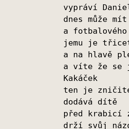
vypráví Danie
dnes může mít
a fotbalového
jemu je třice
a na hlavě pl
a víte že se 
Kakáček
ten je zničit
dodává dítě
před krabicí 
drží svůj náz