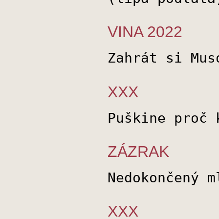
VINA 2022
Zahrát si Mus
XXX
Puškine proč 
ZÁZRAK
Nedokončený m
XXX