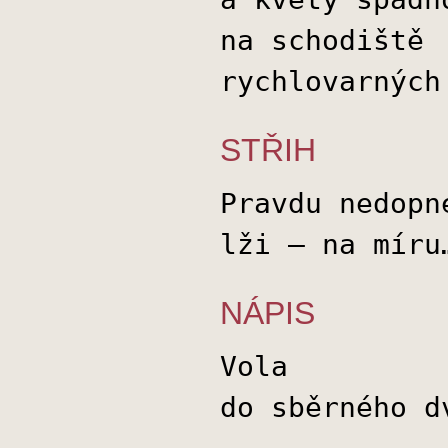
na schodiště
rychlovarných
STŘIH
Pravdu nedopn
lži – na míru
NÁPIS
Vola
do sběrného d