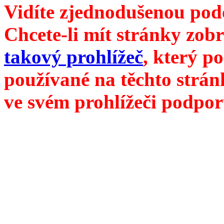
Vidíte zjednodušenou pod
Chcete-li mít stránky zobr
takový prohlížeč
, který p
používané na těchto strán
ve svém prohlížeči podpor