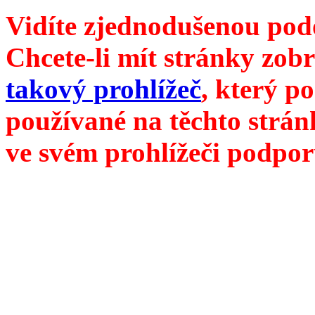
Vidíte zjednodušenou pod
Chcete-li mít stránky zobr
takový prohlížeč
, který p
používané na těchto strán
ve svém prohlížeči podpor