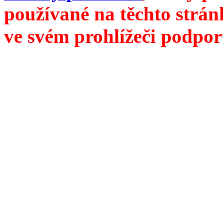
používané na těchto strán
ve svém prohlížeči podpor