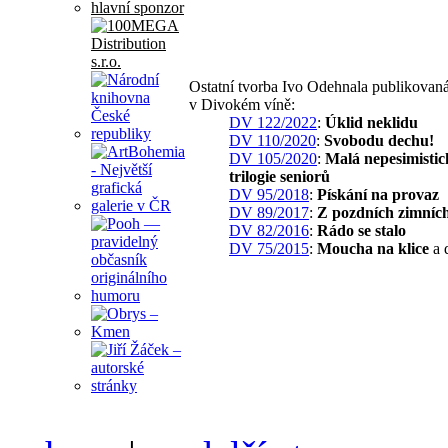
hlavní sponzor
Ostatní tvorba Ivo Odehnala publikovan
v Divokém víně:
DV 122/2022
:
Úklid neklidu
DV 110/2020
:
Svobodu dechu!
DV 105/2020
:
Malá nepesimistic
trilogie seniorů
DV 95/2018
:
Pískání na provaz
DV 89/2017
:
Z pozdních zimních
DV 82/2016
:
Rádo se stalo
DV 75/2015
:
Moucha na klice
a d