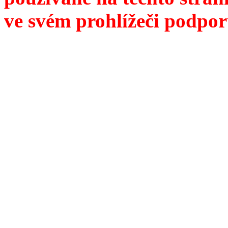
ve svém prohlížeči podpor