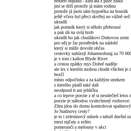
někteří odpadli - klíšťata z paže zisku
jiní se drží protože já mám rodinu
protože já jsem sám hypotéka na bourák
ještě včera byl přeci skvělej no vážně než
ukradli
jak pomník který si někdo přebrousí
a pak dá na svůj hrob
ukradli ho jak chudákovi Duhovou zemi
pro něj je Jar prostředek na nádobí
který si může dovolit občas
cestovky nabízejí Johannesburg za 70 00
je v tom i kaňon Blyde River
a cestou zpátky mys Dobré naděje
ale les v kterém mohou chodit všichni je 
hezčí
místo odpočinku a za každým smrkem
z kterého platíš také daň
neodpustí ti ani jehličku
a co teprve poezie z té si neodečteš letos 
poezie je náhodou vyslechnutý rozhovor:
Zítra jdou do domu kontrolovat spalinový
Jo Stalinovy cesty?
je to i zeleninový stánek s tabulí dnešní n
mezi rajčaty a zelím
pomeranči a melouny v akci