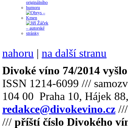
nahoru
|
na další stranu
Divoké víno 74/2014 vyšlo
ISSN 1214-6099 /// samozv
104 00 Praha 10, Hájek 88,
redakce@divokevino.cz
//
///
příští číslo Divokého v