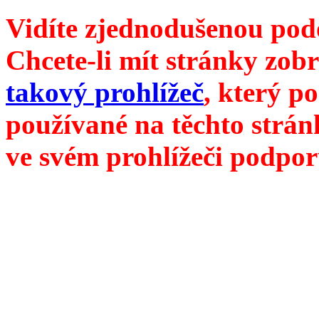
Vidíte zjednodušenou pod
Chcete-li mít stránky zobr
takový prohlížeč
, který p
používané na těchto strán
ve svém prohlížeči podpor