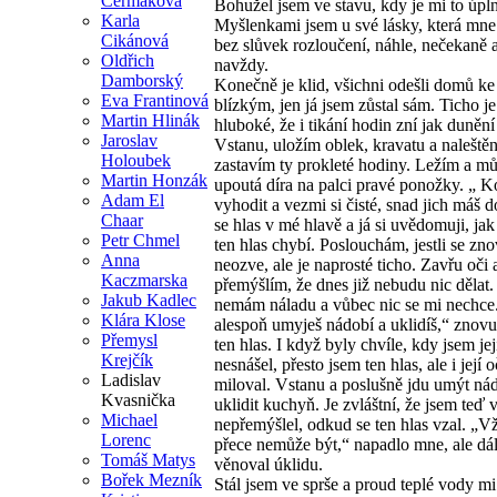
Čermáková
Bohužel jsem ve stavu, kdy je mi to úpl
Karla
Myšlenkami jsem u své lásky, která mne 
Cikánová
bez slůvek rozloučení, náhle, nečekaně 
Oldřich
navždy.
Damborský
Konečně je klid, všichni odešli domů k
Eva Frantinová
blízkým, jen já jsem zůstal sám. Ticho je
Martin Hlinák
hluboké, že i tikání hodin zní jak duněn
Jaroslav
Vstanu, uložím oblek, kravatu a naleštěn
Holoubek
zastavím ty prokleté hodiny. Ležím a mů
Martin Honzák
upoutá díra na palci pravé ponožky. „ K
Adam El
vyhodit a vezmi si čisté, snad jich máš d
Chaar
se hlas v mé hlavě a já si uvědomuji, ja
Petr Chmel
ten hlas chybí. Poslouchám, jestli se zn
Anna
neozve, ale je naprosté ticho. Zavřu oči 
Kaczmarska
přemýšlím, že dnes již nebudu nic dělat.
Jakub Kadlec
nemám náladu a vůbec nic se mi nechce
Klára Klose
alespoň umyješ nádobí a uklidíš,“ znovu
Přemysl
ten hlas. I když byly chvíle, kdy jsem jej
Krejčík
nesnášel, přesto jsem ten hlas, ale i její o
Ladislav
miloval. Vstanu a poslušně jdu umýt ná
Kvasnička
uklidit kuchyň. Je zvláštní, že jsem teď 
Michael
nepřemýšlel, odkud se ten hlas vzal. „V
Lorenc
přece nemůže být,“ napadlo mne, ale dál
Tomáš Matys
věnoval úklidu.
Bořek Mezník
Stál jsem ve sprše a proud teplé vody mi