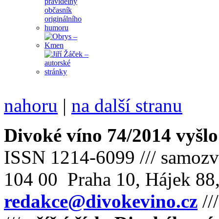
nahoru
|
na další stranu
Divoké víno 74/2014 vyšlo
ISSN 1214-6099 /// samozv
104 00 Praha 10, Hájek 88,
redakce@divokevino.cz
//