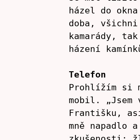
házel do okna
doba, všichni
kamarády, tak
házení kamínk
Telefon
Prohlížím si 
mobil. „Jsem 
Františku, as
mně napadlo a
zkušenosti: ž