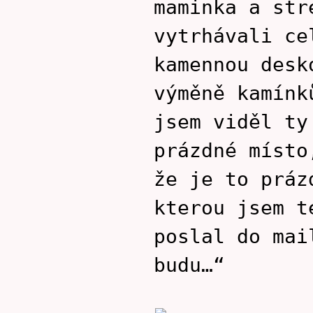
maminka a str
vytrhávali ce
kamennou desk
výměně kamínk
jsem viděl ty
prázdné místo
že je to práz
kterou jsem t
poslal do mai
budu…“