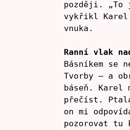
později. „To 
vykřikl Karel
vnuka.
Ranní vlak na
Básníkem se n
Tvorby – a ob
báseň. Karel 
přečíst. Ptal
on mi odpovíd
pozorovat tu 