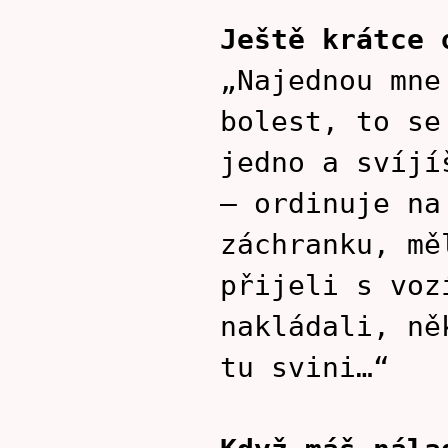
Ještě krátce 
„Najednou mne
bolest, to se
jedno a svíjí
– ordinuje na
záchranku, mě
přijeli s voz
nakládali, ně
tu svini…“