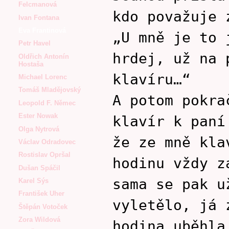
Felcmanová
kdo považuje 
Ivan Fontana
Eva Frantinová
„U mně je to 
Petr Havel
hrdej, už na 
Oldřich Antonín
Hostaša
klavíru…“
Michael Lorenc
Tomáš Mladějovský
A potom pokra
Leopold F. Němec
Ester Nowak
klavír k paní
Olga Nytrová
že ze mně kla
Václav Odradovec
Rostislav Opršal
hodinu vždy z
Dušan Spáčil
sama se pak u
Karel Sýs
František Uher
vyletělo, já 
Štěpán Votoček
Zora Wildová
hodina uběhla