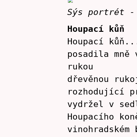
Sýs portrét -
Houpací kůň
Houpací kůň..
posadila mně 
rukou
dřevěnou ruko
rozhodující p
vydržel v sed
Houpacího kon
vinohradském 