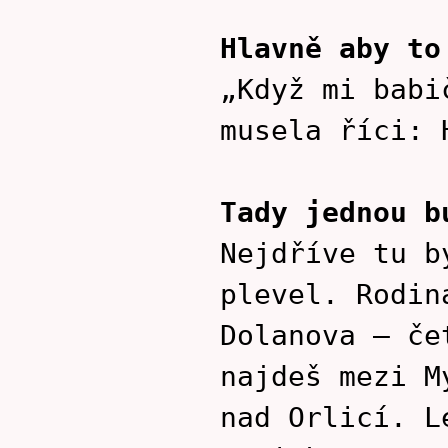
Hlavně aby to
„Když mi babi
musela říci: 
Tady jednou b
Nejdříve tu b
plevel. Rodin
Dolanova – če
najdeš mezi M
nad Orlicí. L