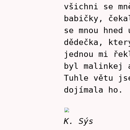
všichni se mn
babičky, čeka
se mnou hned 
dědečka, kter
jednou mi řek
byl malinkej 
Tuhle větu js
dojímala ho.
K. Sýs