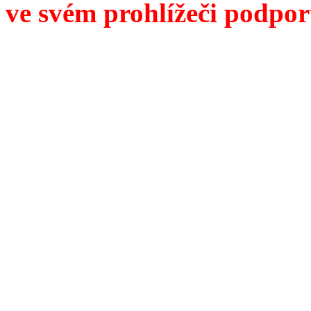
ve svém prohlížeči podpor