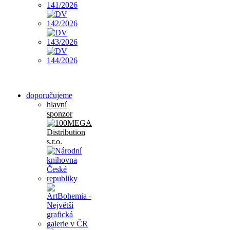
doporučujeme
hlavní
sponzor