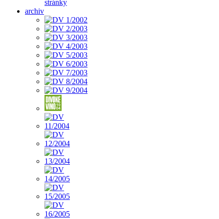
stránky
archiv