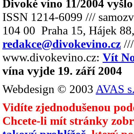
Divoké víno 11/2004 vyšlo
ISSN 1214-6099 /// samozv
104 00 Praha 15, Hájek 88,
redakce@divokevino.cz
//
www.divokevino.cz:
Vít N
vína vyjde 19. září 2004
Webdesign © 2003
AVAS s.
Vidíte zjednodušenou pod
Chcete-li mít stránky zobr