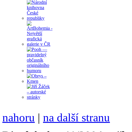
nahoru
|
na další stranu