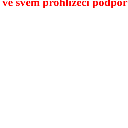
ve svém prohlížeči podpor