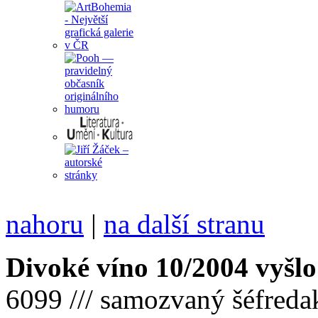
nahoru
|
na další stranu
Divoké víno 10/2004 vyšlo
6099 /// samozvaný šéfreda