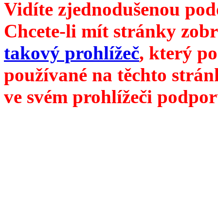
Vidíte zjednodušenou pod
Chcete-li mít stránky zobr
takový prohlížeč
, který p
používané na těchto strán
ve svém prohlížeči podpor