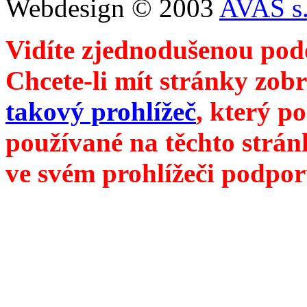
Webdesign © 2003
AVAS s.
Vidíte zjednodušenou pod
Chcete-li mít stránky zobr
takový prohlížeč
, který p
používané na těchto strán
ve svém prohlížeči podpor