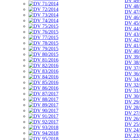
DV 49/
DV 48/
DV 47/
DV 46/
DV 45/
DV 44/
DV 43/
DV 42/
DV 41/
DV 40/
DV 39/
DV 38/
DV 37/
DV 36/
DV 34/
DV 32/
DV 31/
DV 30/
DV 29/
DV 28/
DV 27/
DV 26/
DV 25/
DV 24/
DV 23/