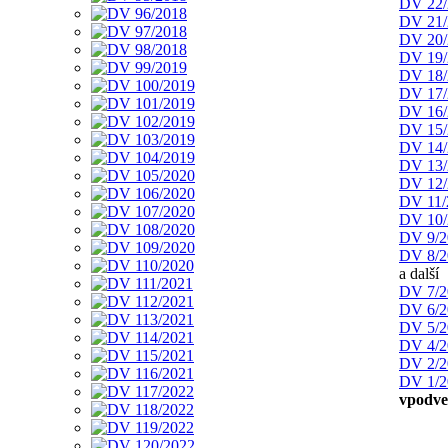
DV 22/
DV 21/
DV 20/
DV 19/
DV 18/
DV 17/
DV 16/
DV 15/
DV 14/
DV 13/
DV 12/
DV 11/
DV 10/
DV 9/2
DV 8/2
a další
DV 7/2
DV 6/2
DV 5/2
DV 4/2
DV 2/2
DV 1/2
vpodve