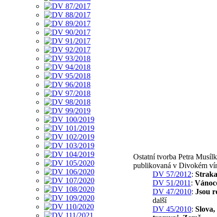
Ostatní tvorba Petra Musíl
publikovaná v Divokém ví
DV 57/2012
:
Straka
DV 51/2011
:
Vánoc
DV 47/2010
:
Jsou r
další
DV 45/2010
:
Slova,