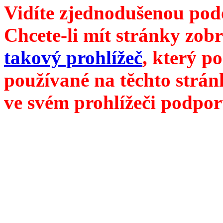
Vidíte zjednodušenou pod
Chcete-li mít stránky zobr
takový prohlížeč
, který p
používané na těchto strán
ve svém prohlížeči podpor