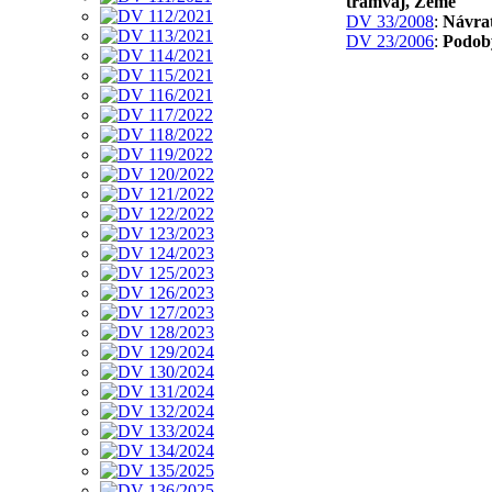
tramvaj, Země
DV 33/2008
:
Návrat
DV 23/2006
:
Podob