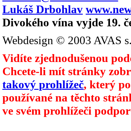
Lukáš Drbohlav
www.newm
Divokého vína vyjde 19. č
Webdesign © 2003 AVAS s.
Vidíte zjednodušenou pod
Chcete-li mít stránky zobr
takový prohlížeč
, který p
používané na těchto strán
ve svém prohlížeči podpor