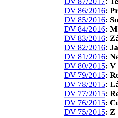
DV 87/2017
:
Te
DV 86/2016
:
Pr
DV 85/2016
:
So
DV 84/2016
:
Má
DV 83/2016
:
Zá
DV 82/2016
:
Ja
DV 81/2016
:
Na
DV 80/2015
:
V 
DV 79/2015
:
Re
DV 78/2015
:
Lá
DV 77/2015
:
Re
DV 76/2015
:
Cu
DV 75/2015
:
Z 