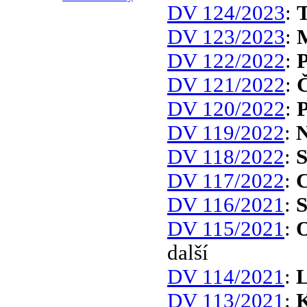
DV 124/2023
:
T
DV 123/2023
:
DV 122/2022
:
P
DV 121/2022
:
Č
DV 120/2022
:
P
DV 119/2022
:
N
DV 118/2022
:
S
DV 117/2022
:
C
DV 116/2021
:
S
DV 115/2021
:
O
další
DV 114/2021
:
L
DV 113/2021
:
K