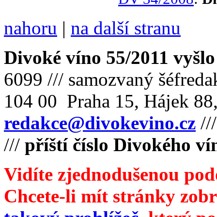
nahoru
|
na další stranu
Divoké víno 55/2011 vyšlo 
6099 /// samozvaný šéfreda
104 00 Praha 15, Hájek 88,
redakce@divokevino.cz
//
///
příští číslo Divokého ví
Vidíte zjednodušenou pod
Chcete-li mít stránky zobr