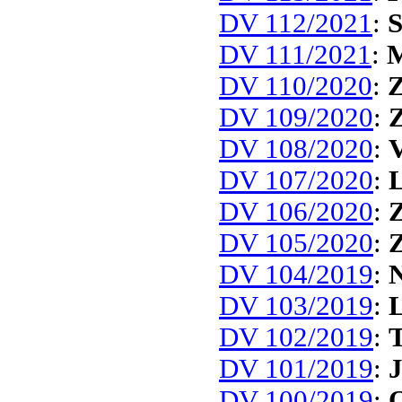
DV 112/2021
:
S
DV 111/2021
:
M
DV 110/2020
:
Z
DV 109/2020
:
Z
DV 108/2020
:
V
DV 107/2020
:
L
DV 106/2020
:
Z
DV 105/2020
:
DV 104/2019
:
N
DV 103/2019
:
L
DV 102/2019
:
T
DV 101/2019
:
J
DV 100/2019
:
O