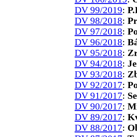
DV 99/2019
:
P.
DV 98/2018
:
Pr
DV 97/2018
:
Po
DV 96/2018
:
Bá
DV 95/2018
:
Zr
DV 94/2018
:
Je
DV 93/2018
:
Zb
DV 92/2017
:
Po
DV 91/2017
:
Se
DV 90/2017
:
Mí
DV 89/2017
:
Kv
DV 88/2017
:
Ob