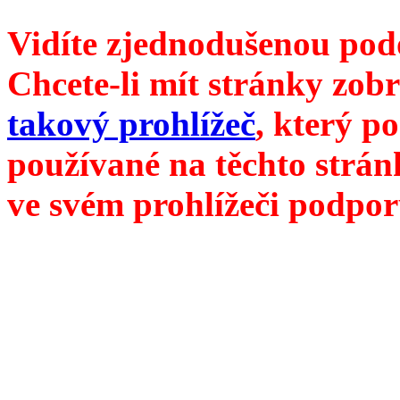
Vidíte zjednodušenou pod
Chcete-li mít stránky zobr
takový prohlížeč
, který p
používané na těchto strán
ve svém prohlížeči podpor