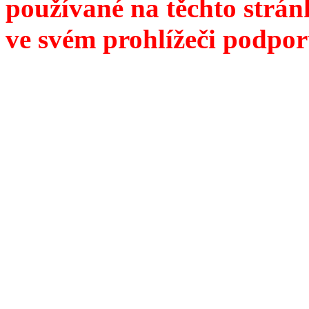
používané na těchto strán
ve svém prohlížeči podpor