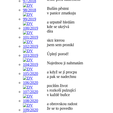
Buším pěstmi
v panice zmatkuju
a urputně hledám
kde se ukrývá
díra
skrz kterou
jsem sem pronikl
Úplný porod!
Najednou ji nahmatám
a když se jí procpu
a pak se nadechnu
pocítím život
s rozkoší pulzující
v každé buňce
a obrovskou radost
že se to povedlo