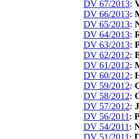
DV 67/2013
:
DV 66/2013
:
DV 65/2013
:
N
DV 64/2013
:
R
DV 63/2013
:
P
DV 62/2012
:
B
DV 61/2012
:
DV 60/2012
:
DV 59/2012
:
Q
DV 58/2012
:
O
DV 57/2012
:
J
DV 56/2011
:
P
DV 54/2011
:
N
DV 51/2011
:
D