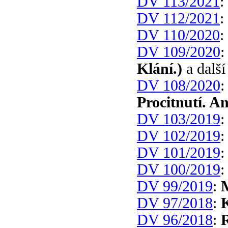
DV 113/2021
:
DV 112/2021
:
DV 110/2020
:
DV 109/2020
Klání.)
a další
DV 108/2020
Procitnutí. A
DV 103/2019
DV 102/2019
DV 101/2019
DV 100/2019
DV 99/2019
:
DV 97/2018
:
DV 96/2018
: