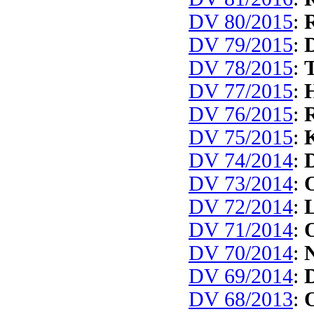
DV 80/2015
:
R
DV 79/2015
:
DV 78/2015
:
T
DV 77/2015
:
DV 76/2015
:
R
DV 75/2015
:
K
DV 74/2014
:
DV 73/2014
:
O
DV 72/2014
:
L
DV 71/2014
:
O
DV 70/2014
:
N
DV 69/2014
:
D
DV 68/2013
:
O