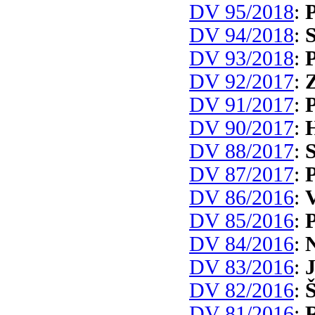
DV 95/2018
:
P
DV 94/2018
:
S
DV 93/2018
:
P
DV 92/2017
:
Z
DV 91/2017
:
DV 90/2017
:
DV 88/2017
:
S
DV 87/2017
:
P
DV 86/2016
:
V
DV 85/2016
:
DV 84/2016
:
N
DV 83/2016
:
J
DV 82/2016
:
Š
DV 81/2016
: