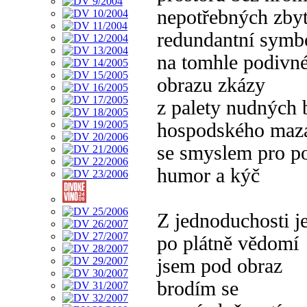
nepotřebných zbyt
redundantní symb
na tomhle podivn
obrazu zkázy
z palety nudných 
hospodského maz
se smyslem pro p
humor a kýč
Z jednoduchosti j
po plátně vědomí
jsem pod obraz
brodím se