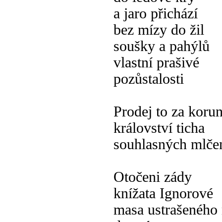
a jaro přichází
bez mízy do žil
soušky a pahýlů
vlastní prašivé
pozůstalosti
Prodej to za koru
království ticha
souhlasných mlče
Otočeni zády
knížata Ignorové
masa ustrašeného