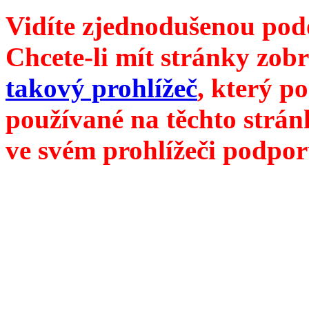
Vidíte zjednodušenou pod
Chcete-li mít stránky zobr
takový prohlížeč
, který p
používané na těchto strán
ve svém prohlížeči podpor